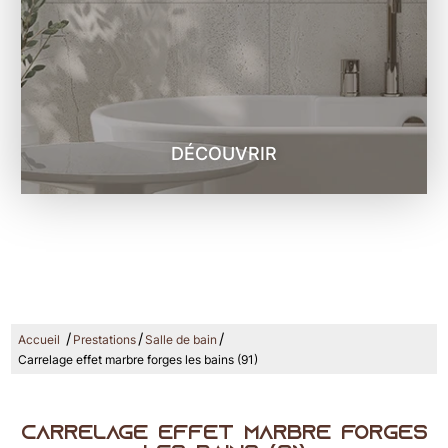
DÉCOUVRIR
/
/
/
Accueil
Prestations
Salle de bain
Carrelage effet marbre forges les bains (91)
Carrelage effet marbre forges