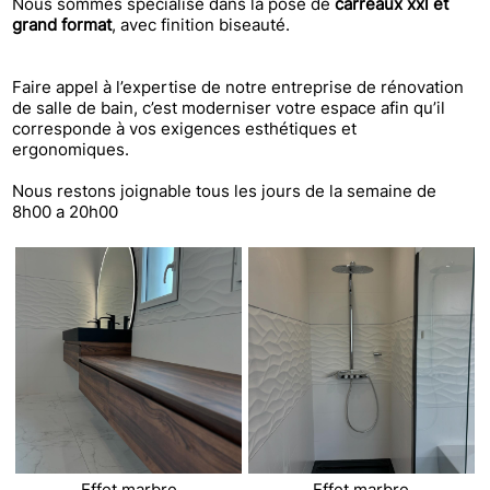
Nous sommes spécialisé dans la pose de
carreaux
xxl et
grand format
, avec finition biseauté.
Faire appel à l’expertise de notre entreprise de rénovation
de salle de bain, c’est moderniser votre espace afin qu’il
corresponde à vos exigences esthétiques et
ergonomiques.
Nous restons joignable tous les jours de la semaine de
8h00 a 20h00
Effet marbre
Effet marbre