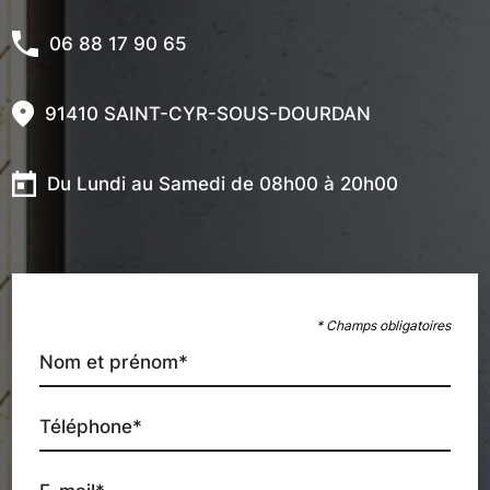
06 88 17 90 65
91410 SAINT-CYR-SOUS-DOURDAN
Du Lundi au Samedi de 08h00 à 20h00
* Champs obligatoires
Nom et prénom*
Téléphone*