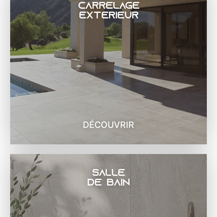
Carrelage
extérieur
DÉCOUVRIR
salle
de bain