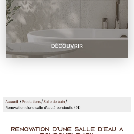
DÉCOUVRIR
/
/
/
Accueil
Prestations
Salle de bain
Rénovation d’une salle d’eau à bondoufle (91)
Rénovation d’une salle d’eau à