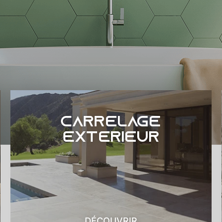
Carrelage
extérieur
DÉCOUVRIR