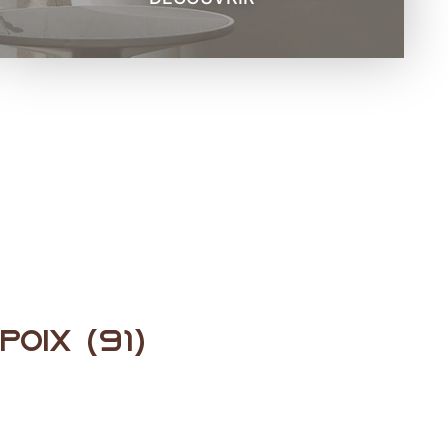
oix (91)