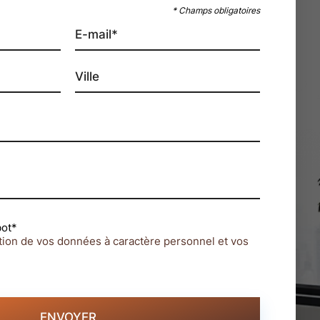
* Champs obligatoires
E-mail*
Ville
bot*
stion de vos données à caractère personnel et vos
ENVOYER