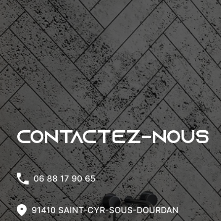
Contactez-nous
06 88 17 90 65
91410 SAINT-CYR-SOUS-DOURDAN