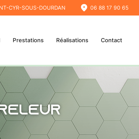
AINT-CYR-SOUS-DOURDAN
06 88 17 90 65
l
Prestations
Réalisations
Contact
rreleur