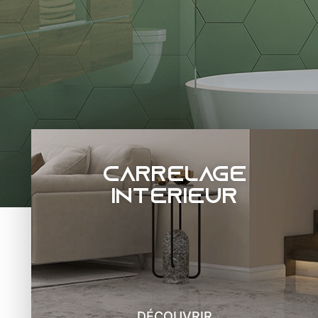
Carrelage
intérieur
DÉCOUVRIR