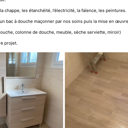
a chappe, les étanchéité, l’électricité, la faïence, les peintures.
avec un bac à douche maçonner par nos soins puis la mise en œuvr
 de douche, colonne de douche, meuble, sèche serviette, miroir)
re projet.