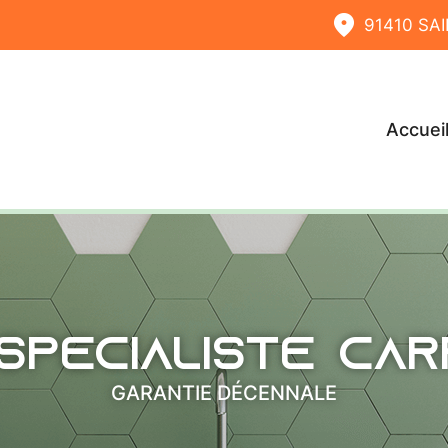
91410 S
Accuei
spécialiste ca
GARANTIE DÉCENNALE