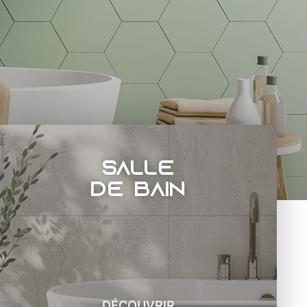
salle
de bain
DÉCOUVRIR